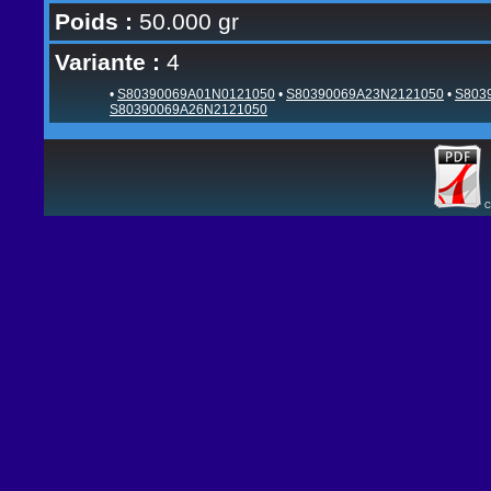
Poids :
50.000 gr
Variante :
4
•
S80390069A01N0121050
•
S80390069A23N2121050
•
S803
S80390069A26N2121050
C