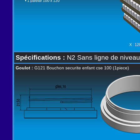
• 1 palette 100 x 120
X : 12
Spécifications :
N2 Sans ligne de niveau,
Goulot :
G121 Bouchon securite enfant cse 100 (1piece)