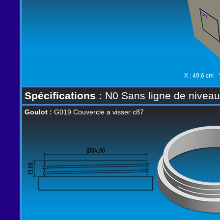
X : 49,6 cm - 
Spécifications :
N0 Sans ligne de niveau,
Goulot :
G019 Couvercle a visser c87