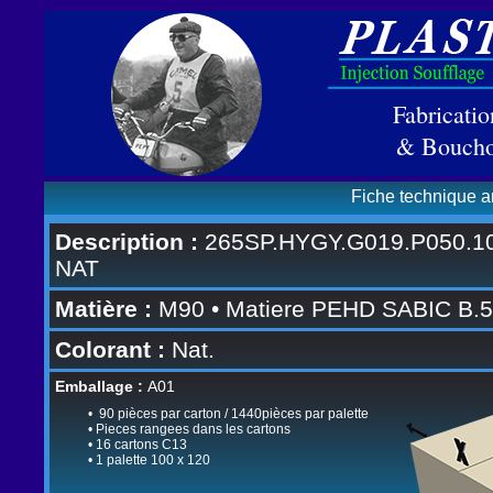
Fabricati
& Boucho
Fiche technique 
Description :
265SP.HYGY.G019.P050.1
NAT
Matière :
M90 • Matiere PEHD SABIC B.
Colorant :
Nat.
Emballage :
A01
• 90 pièces par carton / 1440pièces par palette
• Pieces rangees dans les cartons
• 16 cartons C13
• 1 palette 100 x 120